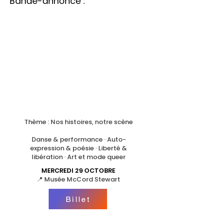
Bande-annonce :
​Thème : Nos histoires, notre scène
Danse & performance · Auto-
expression & poésie · Liberté &
libération · Art et mode queer
MERCREDI 29 OCTOBRE
📍 Musée McCord Stewart
Billet