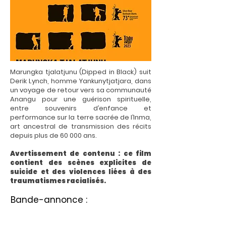
Marungka tjalatjunu (Dipped in Black) suit
Derik Lynch, homme Yankunytjatjara, dans
un voyage de retour vers sa communauté
Anangu pour une guérison spirituelle,
entre souvenirs d’enfance et
performance sur la terre sacrée de l’Inma,
art ancestral de transmission des récits
depuis plus de 60 000 ans.
Avertissement de contenu : ce film
contient des scènes explicites de
suicide et des violences liées à des
traumatismes racialisés.
Bande-annonce :