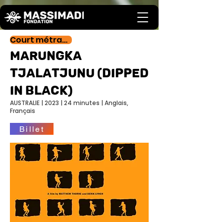
Court métrage
Marungka
tjalatjunu (Dipped
in black)
AUSTRALIE | 2023 | 24 minutes | Anglais,
Français
Billet