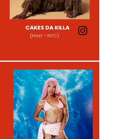
CAKES DA KILLA
(Host - NYC)