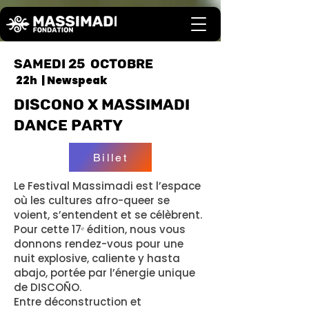
samedi 25 OCTOBRE
22h | Newspeak
DISCONO X MASSIMADI
DANCE PARTY
Billet
Le Festival Massimadi est l’espace
où les cultures afro-queer se
voient, s’entendent et se célèbrent.
Pour cette 17ᵉ édition, nous vous
donnons rendez-vous pour une
nuit explosive, caliente y hasta
abajo, portée par l’énergie unique
de DISCOÑO.
Entre déconstruction et