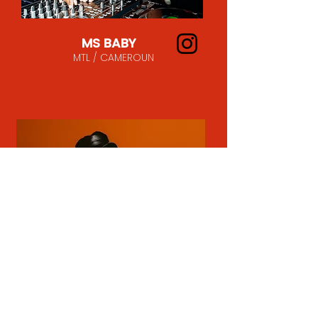
MS BABY
MTL / CAMEROUN