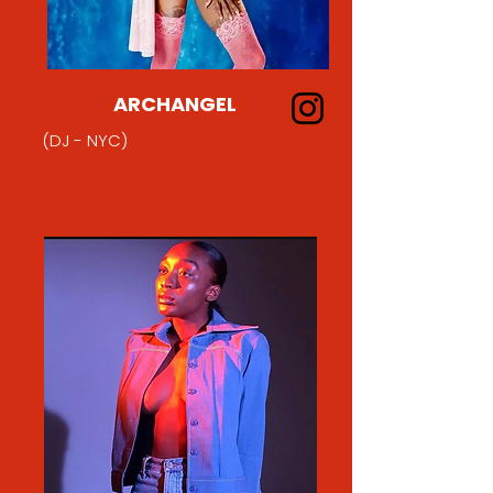
ARCHANGEL
(DJ - NYC)