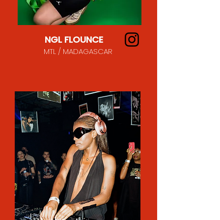
NGL FLOUNCE
MTL / MADAGASCAR