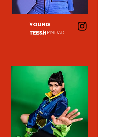
YOUNG
TEESH
TO / TRINIDAD