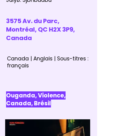
3575 Av. du Parc,
Montréal, QC H2X 3P9,
Canada
Canada | Anglais | Sous-titres :
français
Ouganda, Violence,
Canada, Brésil